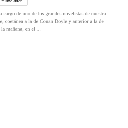
l mismo autor
 a cargo de uno de los grandes novelistas de nuestra
e, coetánea a la de Conan Doyle y anterior a la de
la mañana, en el ...