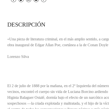
DESCRIPCIÓN
«Una pieza de literatura criminal, en el más amplio sentido, a carg
obra inaugural de Edgar Allan Poe, coetánea a la de Conan Doyle 
Lorenzo Silva
El 2 de julio de 1888 por la mañana, en el 2º Izquierda del número 
vecinos, encontró el cuerpo sin vida de Luciana Borcino ardiendo en
Higinia Balaguer Ostalé, dormía bajo el efecto de un narcótico aco
sospechosos —la criada explotada y maltratada, y el hijo de la ví