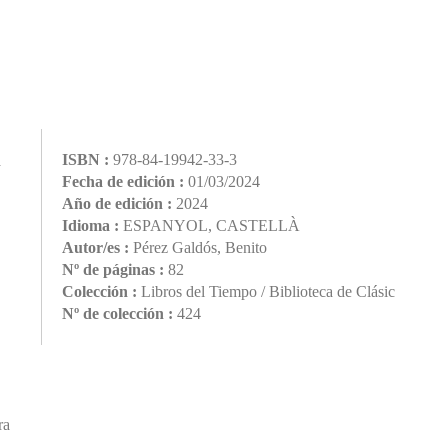
ISBN :
978-84-19942-33-3
a
Fecha de edición :
01/03/2024
Año de edición :
2024
Idioma :
ESPANYOL, CASTELLÀ
Autor/es :
Pérez Galdós, Benito
Nº de páginas :
82
Colección :
Libros del Tiempo / Biblioteca de Clásic
Nº de colección :
424
ra