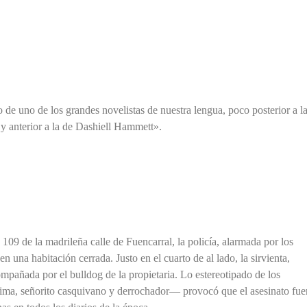
o de uno de los grandes novelistas de nuestra lengua, poco posterior a l
y anterior a la de Dashiell Hammett».
109 de la madrileña calle de Fuencarral, la policía, alarmada por los
 una habitación cerrada. Justo en el cuarto de al lado, la sirvienta,
mpañada por el bulldog de la propietaria. Lo estereotipado de los
ctima, señorito casquivano y derrochador— provocó que el asesinato fue