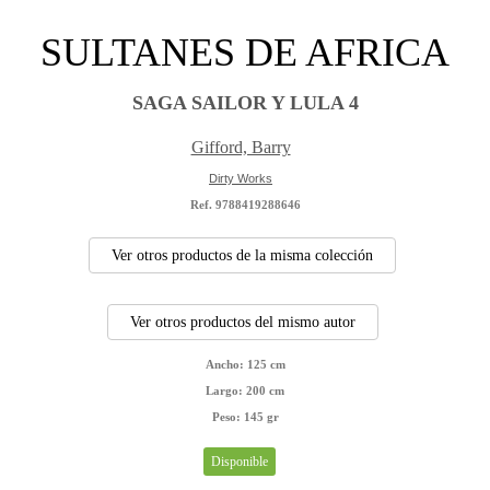
SULTANES DE AFRICA
SAGA SAILOR Y LULA 4
Gifford, Barry
Dirty Works
Ref. 9788419288646
Ver otros productos de la misma colección
Ver otros productos del mismo autor
Ancho:
125 cm
Largo:
200 cm
Peso:
145 gr
Disponible