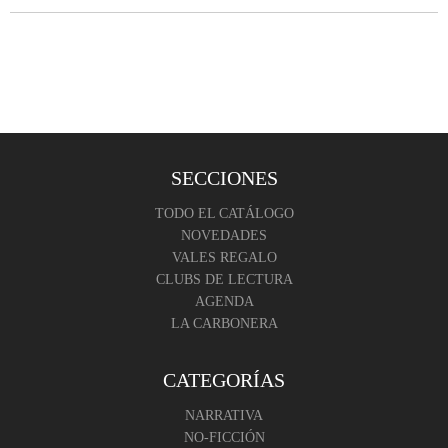
SECCIONES
TODO EL CATÁLOGO
NOVEDADES
VALES REGALO
CLUBS DE LECTURA
AGENDA
LA CARBONERA
CATEGORÍAS
NARRATIVA
NO-FICCIÓN