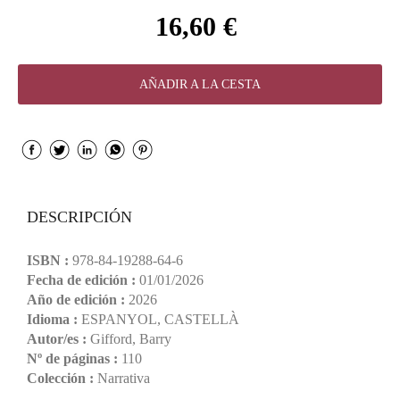
16,60 €
AÑADIR A LA CESTA
DESCRIPCIÓN
ISBN :
978-84-19288-64-6
Fecha de edición :
01/01/2026
Año de edición :
2026
Idioma :
ESPANYOL, CASTELLÀ
Autor/es :
Gifford, Barry
Nº de páginas :
110
Colección :
Narrativa