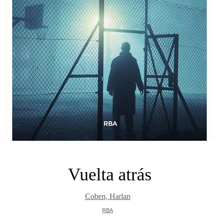
Vuelta atrás
Coben, Harlan
RBA