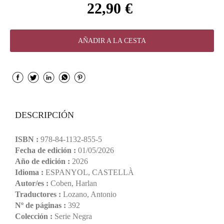
22,90 €
AÑADIR A LA CESTA
DESCRIPCIÓN
ISBN :
978-84-1132-855-5
Fecha de edición :
01/05/2026
Año de edición :
2026
Idioma :
ESPANYOL, CASTELLÀ
Autor/es :
Coben, Harlan
Traductores :
Lozano, Antonio
Nº de páginas :
392
Colección :
Serie Negra