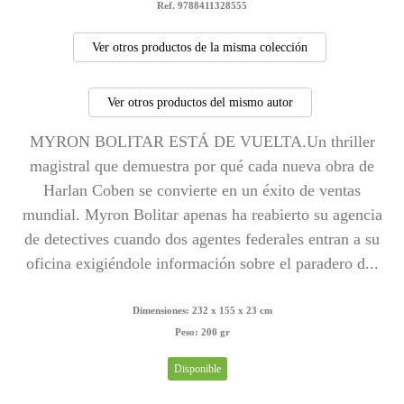
Ref. 9788411328555
Ver otros productos de la misma colección
Ver otros productos del mismo autor
MYRON BOLITAR ESTÁ DE VUELTA.Un thriller
magistral que demuestra por qué cada nueva obra de
Harlan Coben se convierte en un éxito de ventas
mundial. Myron Bolitar apenas ha reabierto su agencia
de detectives cuando dos agentes federales entran a su
oficina exigiéndole información sobre el paradero d...
Dimensiones:
232 x 155 x 23 cm
Peso:
200 gr
Disponible