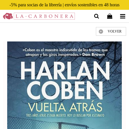
-5% para socias de la librería | envíos sostenibles en 48 horas
VOLVER