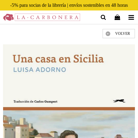
-5% para socias de la librería | envíos sostenibles en 48 horas
VOLVER