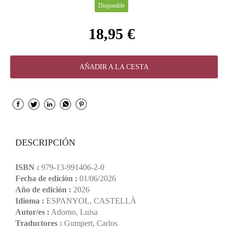
Disponible
18,95 €
AÑADIR A LA CESTA
DESCRIPCIÓN
ISBN :
979-13-991406-2-0
Fecha de edición :
01/06/2026
Año de edición :
2026
Idioma :
ESPANYOL, CASTELLÀ
Autor/es :
Adorno, Luisa
Traductores :
Gumpert, Carlos