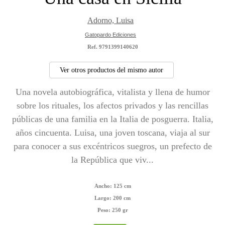
Adorno, Luisa
Gatopardo Ediciones
Ref. 9791399140620
Ver otros productos del mismo autor
Una novela autobiográfica, vitalista y llena de humor
sobre los rituales, los afectos privados y las rencillas
públicas de una familia en la Italia de posguerra. Italia,
años cincuenta. Luisa, una joven toscana, viaja al sur
para conocer a sus excéntricos suegros, un prefecto de
la República que viv...
Ancho:
125 cm
Largo:
200 cm
Peso:
250 gr