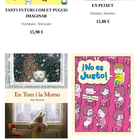
EN PEIXET
TANTS FUTURS COM ET PUGUIS
Shiotani, Mamiko
IMAGINAR
15,00 €
Yoshitake, Shinsuke
15,90 €