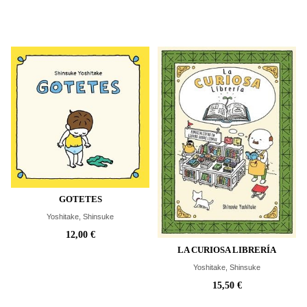
GOTETES
Yoshitake, Shinsuke
12,00 €
LA CURIOSA LIBRERÍA
Yoshitake, Shinsuke
15,50 €