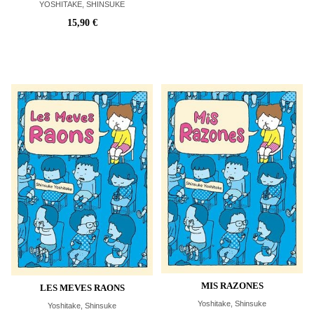
YOSHITAKE, SHINSUKE
15,90 €
MIS RAZONES
LES MEVES RAONS
Yoshitake, Shinsuke
Yoshitake, Shinsuke