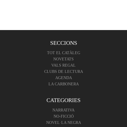
SECCIONS
TOT EL CATÀLEG
NOVETATS
VALS REGAL
CLUBS DE LECTURA
AGENDA
LA CARBONERA
CATEGORIES
NARRATIVA
NO-FICCIÓ
NOVEL·LA NEGRA