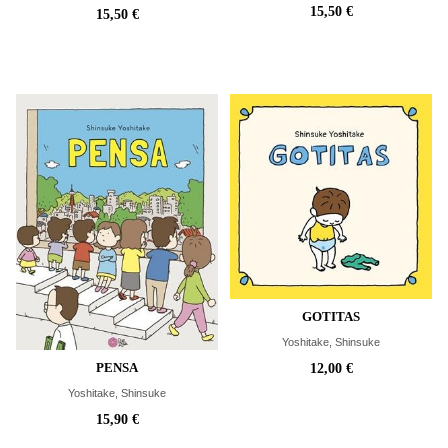
15,50 €
15,50 €
GOTITAS
Yoshitake, Shinsuke
PENSA
12,00 €
Yoshitake, Shinsuke
15,90 €