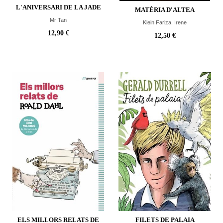
L'ANIVERSARI DE LA JADE
MATÈRIA D'ALTEA
Mr Tan
Klein Fariza, Irene
12,90 €
12,50 €
ELS MILLORS RELATS DE
FILETS DE PALAIA