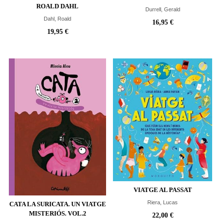
ROALD DAHL
Durrell, Gerald
Dahl, Roald
16,95 €
19,95 €
VIATGE AL PASSAT
Riera, Lucas
CATA LA SURICATA. UN VIATGE
MISTERIÓS. VOL.2
22,00 €