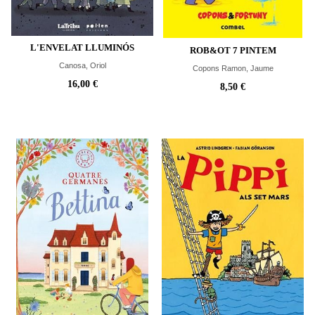
L'ENVELAT LLUMINÓS
ROB&OT 7 PINTEM
Canosa, Oriol
Copons Ramon, Jaume
16,00 €
8,50 €