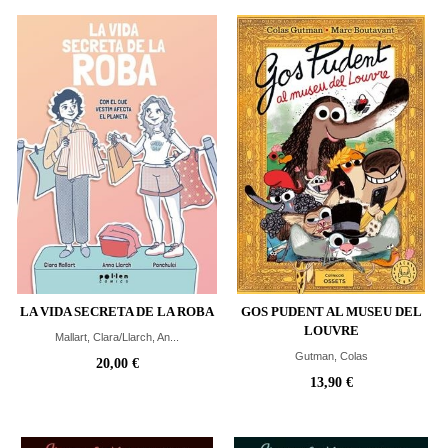
LA VIDA SECRETA DE LA ROBA
GOS PUDENT AL MUSEU DEL
LOUVRE
Mallart, Clara/Llarch, An...
Gutman, Colas
20,00 €
13,90 €