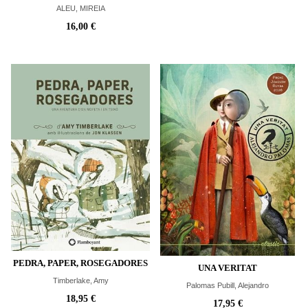
ALEU, MIREIA
16,00 €
PEDRA, PAPER, ROSEGADORES
UNA VERITAT
Timberlake, Amy
Palomas Pubill, Alejandro
18,95 €
17,95 €