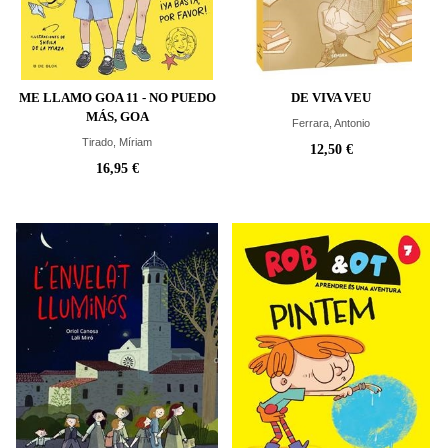
ME LLAMO GOA 11 - NO PUEDO
DE VIVA VEU
MÁS, GOA
Ferrara, Antonio
Tirado, Míriam
12,50 €
16,95 €