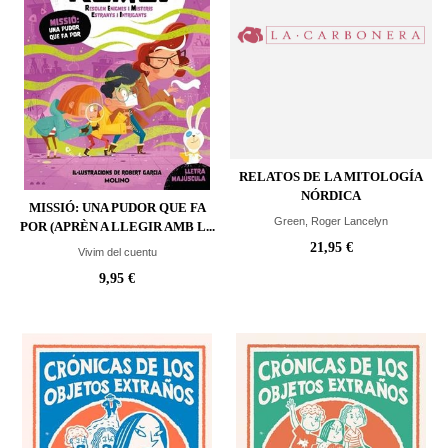
RELATOS DE LA MITOLOGÍA
NÓRDICA
MISSIÓ: UNA PUDOR QUE FA
Green, Roger Lancelyn
POR (APRÈN A LLEGIR AMB L...
21,95 €
Vivim del cuentu
9,95 €