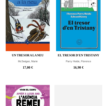
UN TRESOR A LA NEU
EL TRESOR D'EN TRISTANY
McSwigan, Marie
Parry Heide, Florence
17,00 €
16,90 €