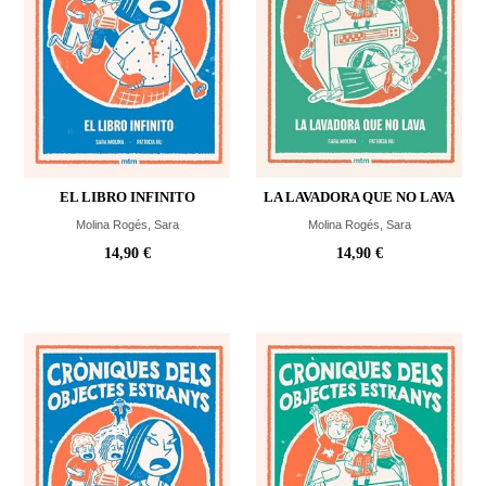
EL LIBRO INFINITO
LA LAVADORA QUE NO LAVA
Molina Rogés, Sara
Molina Rogés, Sara
14,90 €
14,90 €