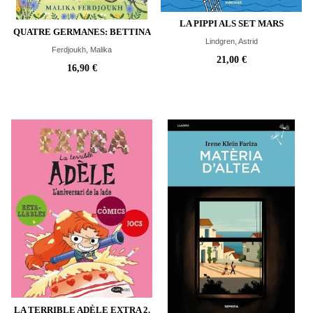
LA PIPPI ALS SET MARS
QUATRE GERMANES: BETTINA
Lindgren, Astrid
Ferdjoukh, Malika
21,00 €
16,90 €
LA TERRIBLE ADÈLE EXTRA 2.