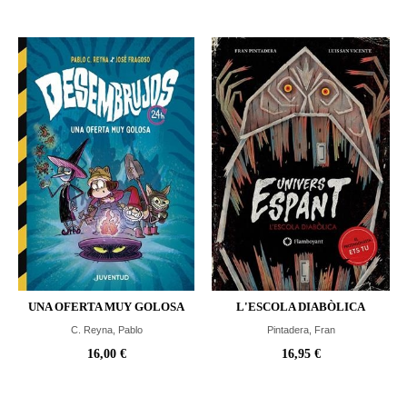
UNA OFERTA MUY GOLOSA
L'ESCOLA DIABÒLICA
C. Reyna, Pablo
Pintadera, Fran
16,00 €
16,95 €