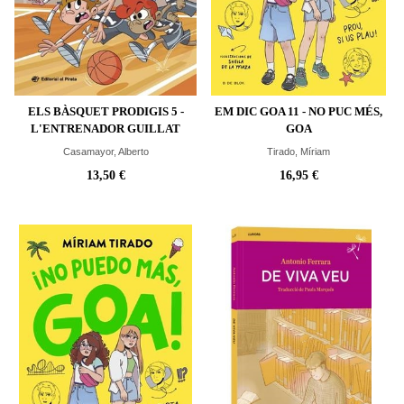
ELS BÀSQUET PRODIGIS 5 -
EM DIC GOA 11 - NO PUC MÉS,
L'ENTRENADOR GUILLAT
GOA
Casamayor, Alberto
Tirado, Míriam
13,50 €
16,95 €