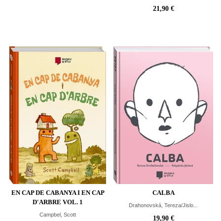
21,90 €
EN CAP DE CABANYA I EN CAP
CALBA
D'ARBRE VOL. 1
Drahonovská, Tereza/Jislo...
Campbel, Scott
19,90 €