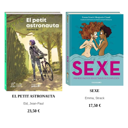
SEXE
EL PETIT ASTRONAUTA
Emma, Strack
Eid, Jean-Paul
17,50 €
23,50 €