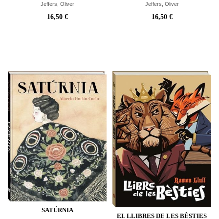
Jeffers, Oliver
Jeffers, Oliver
16,50 €
16,50 €
SATÚRNIA
EL LLIBRES DE LES BÈSTIES