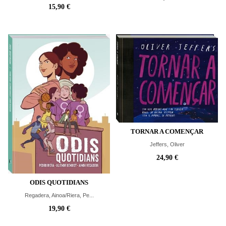
15,90 €
TORNAR A COMENÇAR
Jeffers, Oliver
24,90 €
ODIS QUOTIDIANS
Regadera, Ainoa/Riera, Pe...
19,90 €