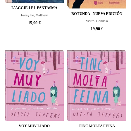
L'AGGIE I EL FANTASMA
ROTUNDA - NUEVA EDICIÓN
Forsythe, Matthew
Sierra, Candela
15,90 €
19,90 €
VOY MUY LIADO
TINC MOLTA FEINA