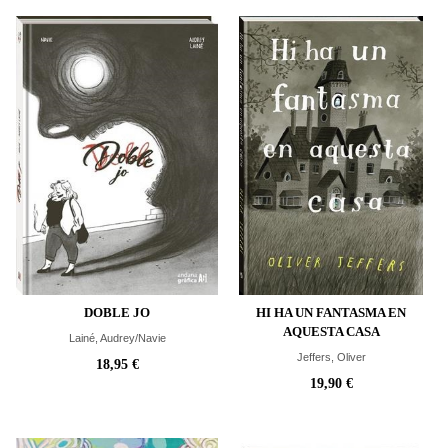
DOBLE JO
HI HA UN FANTASMA EN
AQUESTA CASA
Lainé, Audrey/Navie
Jeffers, Oliver
18,95 €
19,90 €