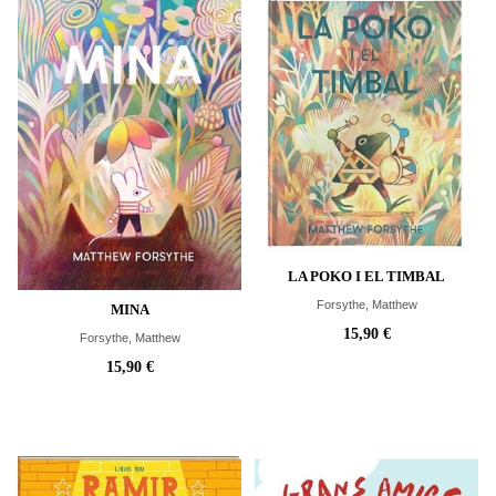
LA POKO I EL TIMBAL
Forsythe, Matthew
MINA
15,90 €
Forsythe, Matthew
15,90 €