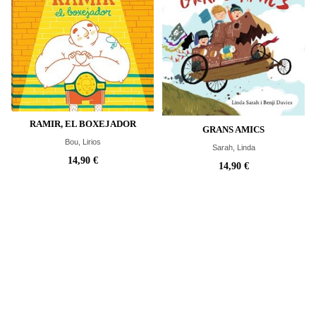
RAMIR, EL BOXEJADOR
GRANS AMICS
Bou, Lirios
Sarah, Linda
14,90 €
14,90 €