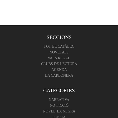
SECCIONS
TOT EL CATÀLEG
NOVETATS
VALS REGAL
CLUBS DE LECTURA
AGENDA
LA CARBONERA
CATEGORIES
NARRATIVA
NO-FICCIÓ
NOVEL·LA NEGRA
POESIA