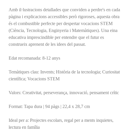
Amb il·lustracions detallades que conviden a perdre's en cada
pàgina i explicacions accessibles però rigoroses, aquesta obra
és el combustible perfecte per despertar vocacions STEM
(Ciència, Tecnologia, Enginyeria i Matemàtiques). Una eina
educativa imprescindible per entendre que el futur es
construeix aprenent de les idees del passat.
Edat recomanada: 8-12 anys
Temàtiques clau: Invents; Història de la tecnologia; Curiositat
científica; Vocacions STEM
Valors: Creativitat, perseverança, innovació, pensament crític
Format: Tapa dura | 94 pàgs | 22,4 x 28,7 cm
Ideal per a: Projectes escolars, regal per a ments inquietes,
lectura en família