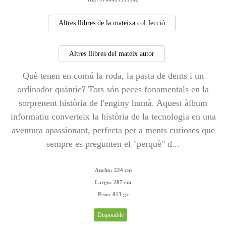
Altres llibres de la mateixa col·lecció
Altres llibres del mateix autor
Què tenen en comú la roda, la pasta de dents i un
ordinador quàntic? Tots són peces fonamentals en la
sorprenent història de l'enginy humà. Aquest àlbum
informatiu converteix la història de la tecnologia en una
aventura apassionant, perfecta per a ments curioses que
sempre es pregunten el "perquè" d...
Ancho:
224 cm
Largo:
287 cm
Peso:
813 gr
Disponible