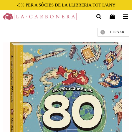
-5% PER A SÒCIES DE LA LLIBRERIA TOT L'ANY
TORNAR