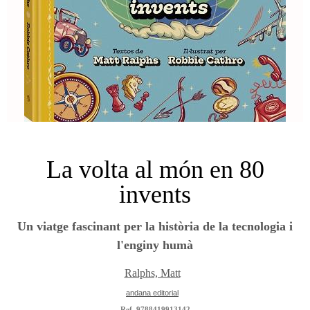
La volta al món en 80
invents
Un viatge fascinant per la història de la tecnologia i
l'enginy humà
Ralphs, Matt
andana editorial
Ref. 9788419913142