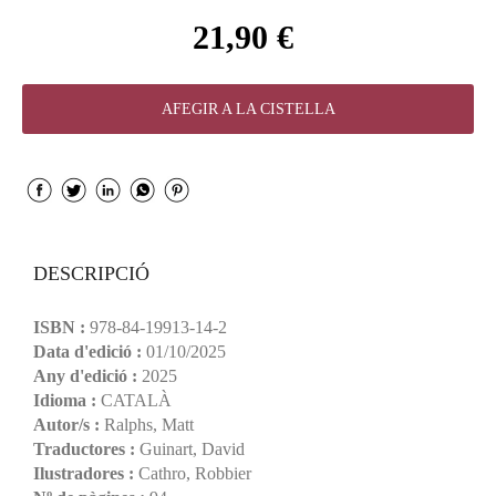
21,90 €
AFEGIR A LA CISTELLA
DESCRIPCIÓ
ISBN :
978-84-19913-14-2
Data d'edició :
01/10/2025
Any d'edició :
2025
Idioma :
CATALÀ
Autor/s :
Ralphs, Matt
Traductores :
Guinart, David
Ilustradores :
Cathro, Robbier