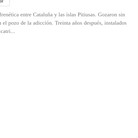
tor
renética entre Cataluña y las islas Pitiusas. Gozaron sin
 el pozo de la adicción. Treinta años después, instalados
atri...