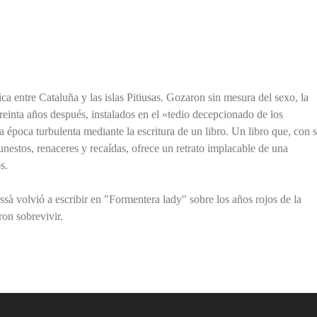
a entre Cataluña y las islas Pitiusas. Gozaron sin mesura del sexo, la
reinta años después, instalados en el «tedio decepcionado de los
a época turbulenta mediante la escritura de un libro. Un libro que, con 
unestos, renaceres y recaídas, ofrece un retrato implacable de una
s.
sà volvió a escribir en "Formentera lady" sobre los años rojos de la
ron sobrevivir.