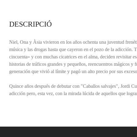
DESCRIPCIÓ
Niel, Ona y Àsia vivieron en los años ochenta una juventud frenétic
música y las drogas hasta que cayeron en el pozo de la adicción. T
cincuenta» y con muchas cicatrices en el alma, deciden revisitar es
historias de tráficos grandes y pequeños, reencuentros mágicos y f
generación que vivió al límite y pagó un alto precio por sus exceso
Quince años después de debutar con "Caballos salvajes", Jordi Cus
adicción pero, esta vez, con la mirada lúcida de aquellos que logra