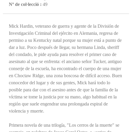
Nº de col·lecció :
49
Mick Hardin, veterano de guerra y agente de la División de
Investigación Criminal del ejército en Alemania, regresa de
permiso a su Kentucky natal porque su mujer está a punto de
dar a luz. Poco después de llegar, su hermana Linda, sheriff
del condado, le pide ayuda para resolver el primer caso de
asesinato al que se enfrenta: el anciano señor Tucker, antiguo
conserje de la escuela, ha encontrado el cuerpo de una mujer
en Choctaw Ridge, una zona boscosa de difícil acceso. Buen
conocedor del lugar y de sus gentes, Mick hará todo lo
posible para dar con el asesino antes de que la familia de la
víctima se tome la justicia por su mano, algo habitual en la
región que suele engendrar una prolongada espiral de
violencia y muerte.
Primera novela de una trilogía, "Los cerros de la muerte" se