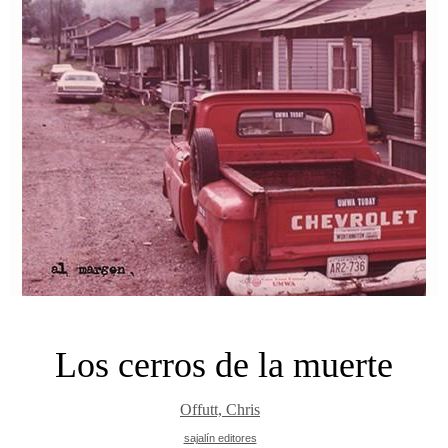
Los cerros de la muerte
Offutt, Chris
sajalín editores