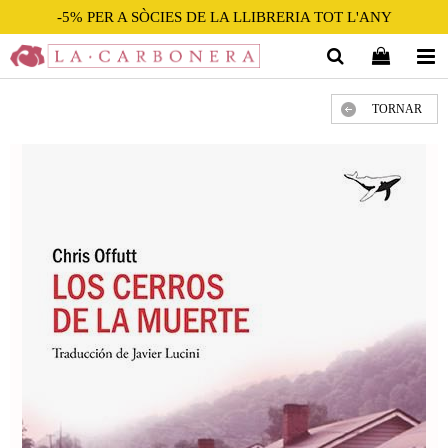
-5% PER A SÒCIES DE LA LLIBRERIA TOT L'ANY
TORNAR