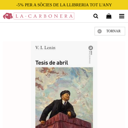
-5% PER A SÒCIES DE LA LLIBRERIA TOT L'ANY
TORNAR