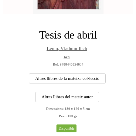
Tesis de abril
Lenin, Vladimir Ilich
Akal
Ref. 9788446054634
Altres llibres de la mateixa col·lecció
Altres llibres del mateix autor
Dimensions:
180 x 120 x 5 cm
Peso:
100 gr
Disponible