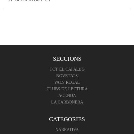
SECCIONS
TOT EL CATÀLEG
NOVETATS
VALS REGAL
CLUBS DE LECTURA
AGENDA
LA CARBONERA
CATEGORIES
NARRATIVA