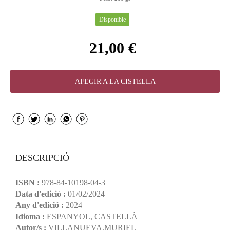
Disponible
21,00 €
AFEGIR A LA CISTELLA
DESCRIPCIÓ
ISBN :
978-84-10198-04-3
Data d'edició :
01/02/2024
Any d'edició :
2024
Idioma :
ESPANYOL, CASTELLÀ
Autor/s :
VILLANUEVA,MURIEL