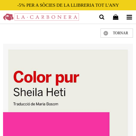
-5% PER A SÒCIES DE LA LLIBRERIA TOT L'ANY
TORNAR