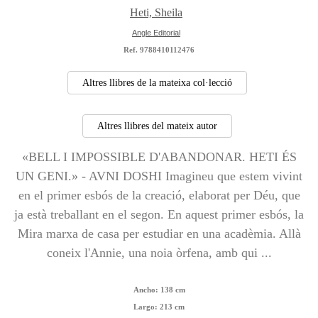
Heti, Sheila
Angle Editorial
Ref. 9788410112476
Altres llibres de la mateixa col·lecció
Altres llibres del mateix autor
«BELL I IMPOSSIBLE D'ABANDONAR. HETI ÉS
UN GENI.» - AVNI DOSHI Imagineu que estem vivint
en el primer esbós de la creació, elaborat per Déu, que
ja està treballant en el segon. En aquest primer esbós, la
Mira marxa de casa per estudiar en una acadèmia. Allà
coneix l'Annie, una noia òrfena, amb qui ...
Ancho:
138 cm
Largo:
213 cm