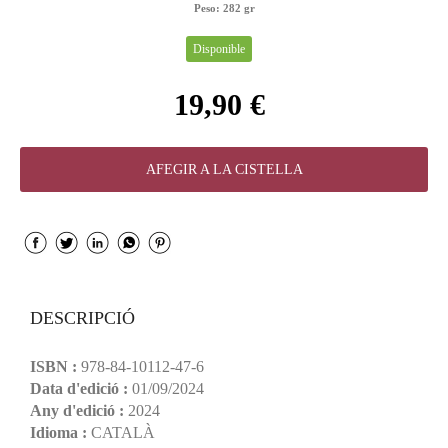
Peso:
282 gr
Disponible
19,90 €
AFEGIR A LA CISTELLA
DESCRIPCIÓ
ISBN :
978-84-10112-47-6
Data d'edició :
01/09/2024
Any d'edició :
2024
Idioma :
CATALÀ