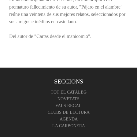
prematuro fallecimiento de su autor, "Pájaro en el alambre"
reúne una veintena de sus mejores relatos, seleccionados por
sus amigos e inéditos en castellano.
Del autor de "Cartas desde el manicomio".
SECCIONS
TOT EL CATÀLEG
NOVETATS
VALS REGAL
CLUBS DE LECTURA
AGENDA
LA CARBONERA