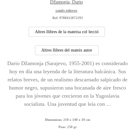
Džamonja, Dario
sajalín editores
Ref. 9788412872293
Altres llibres de la mateixa col·lecció
Altres llibres del mateix autor
Dario Džamonja (Sarajevo, 1955-2001) es considerado
hoy en día una leyenda de la literatura balcánica. Sus
relatos breves, de un realismo descarnado salpicado de
humor negro, supusieron una bocanada de aire fresco
para los jóvenes que crecieron en la Yugoslavia
socialista. Una juventud que leía con ...
Dimensions:
210 x 140 x 10 cm
Peso:
250 gr