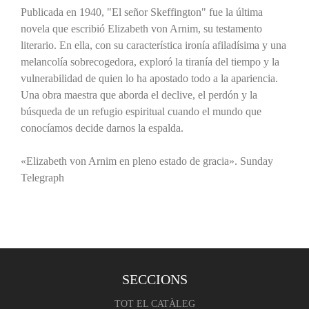
Publicada en 1940, "El señor Skeffington" fue la última
novela que escribió Elizabeth von Arnim, su testamento
literario. En ella, con su característica ironía afiladísima y una
melancolía sobrecogedora, exploró la tiranía del tiempo y la
vulnerabilidad de quien lo ha apostado todo a la apariencia.
Una obra maestra que aborda el declive, el perdón y la
búsqueda de un refugio espiritual cuando el mundo que
conocíamos decide darnos la espalda.
«Elizabeth von Arnim en pleno estado de gracia». Sunday
Telegraph
SECCIONS
TOT EL CATÀLEG