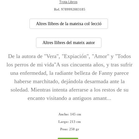
Trota Libros
Ref. 9789992083185
Altres llibres de la mateixa col·lecció
Altres llibres del mateix autor
De la autora de "Vera", "Expiación", "Amor" y "Todos
los perros de mi vida"A sus cincuenta años, y tras sufrir
una enfermedad, la radiante belleza de Fanny parece
haberse marchitado, dejándola desarmada ante la
soledad. Mientras intenta aferrarse a los restos de su
encanto visitando a antiguos amant...
Ancho:
145 cm
Largo:
213 cm
Peso:
250 gr