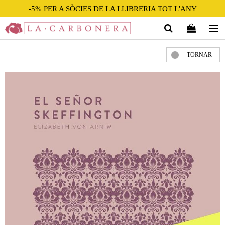
-5% PER A SÒCIES DE LA LLIBRERIA TOT L'ANY
TORNAR