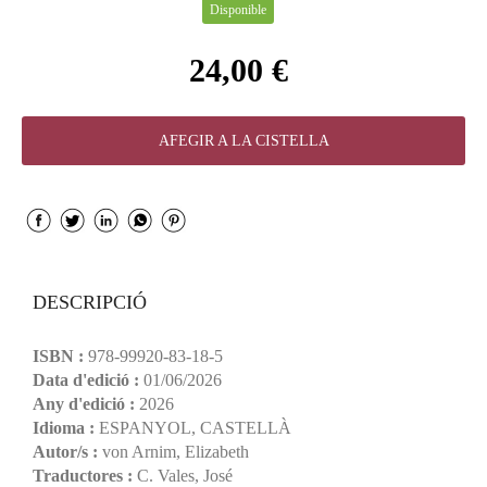
Disponible
24,00 €
AFEGIR A LA CISTELLA
DESCRIPCIÓ
ISBN :
978-99920-83-18-5
Data d'edició :
01/06/2026
Any d'edició :
2026
Idioma :
ESPANYOL, CASTELLÀ
Autor/s :
von Arnim, Elizabeth
Traductores :
C. Vales, José