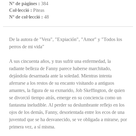
Nº de pàgines :
384
Col·lecció :
Piteas
Nº de col·lecció :
48
De la autora de "Vera", "Expiación", "Amor" y "Todos los
perros de mi vida"
A sus cincuenta años, y tras sufrir una enfermedad, la
radiante belleza de Fanny parece haberse marchitado,
dejándola desarmada ante la soledad. Mientras intenta
aferrarse a los restos de su encanto visitando a antiguos
amantes, la figura de su exmarido, Job Skeffington, de quien
se divorció tiempo atrás, emerge en su conciencia como un
fantasma ineludible. Al perder su deslumbrante reflejo en los
ojos de los demás, Fanny, desorientada entre los ecos de una
juventud que se ha desvanecido, se ve obligada a mirarse, por
primera vez, a sí misma.