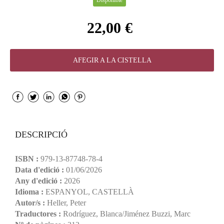
Disponible
22,00 €
AFEGIR A LA CISTELLA
DESCRIPCIÓ
ISBN :
979-13-87748-78-4
Data d'edició :
01/06/2026
Any d'edició :
2026
Idioma :
ESPANYOL, CASTELLÀ
Autor/s :
Heller, Peter
Traductores :
Rodríguez, Blanca/Jiménez Buzzi, Marc