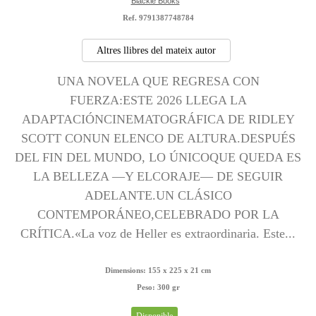
Blackie Books
Ref. 9791387748784
Altres llibres del mateix autor
UNA NOVELA QUE REGRESA CON
FUERZA:ESTE 2026 LLEGA LA
ADAPTACIÓNCINEMATOGRÁFICA DE RIDLEY
SCOTT CONUN ELENCO DE ALTURA.DESPUÉS
DEL FIN DEL MUNDO, LO ÚNICOQUE QUEDA ES
LA BELLEZA —Y ELCORAJE— DE SEGUIR
ADELANTE.UN CLÁSICO
CONTEMPORÁNEO,CELEBRADO POR LA
CRÍTICA.«La voz de Heller es extraordinaria. Este...
Dimensions:
155 x 225 x 21 cm
Peso:
300 gr