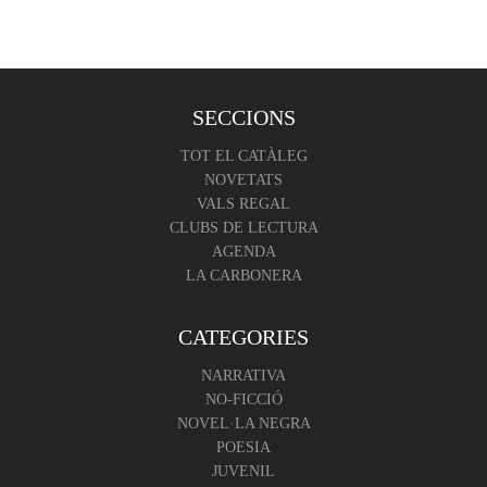
SECCIONS
TOT EL CATÀLEG
NOVETATS
VALS REGAL
CLUBS DE LECTURA
AGENDA
LA CARBONERA
CATEGORIES
NARRATIVA
NO-FICCIÓ
NOVEL·LA NEGRA
POESIA
JUVENIL