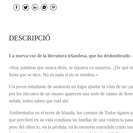
DESCRIPCIÓ
La nueva voz de la literatura irlandesa, que ha deslumbrado 
«Hay palabras que nunca dirás, ni siquiera en susurros. ¿De qué si
hasta que se dice. No es nada si no se nombra.»
Un joven estudiante de anatomía no logra apartar la vista de un ca
por los rincones de un museo aparecen una serie de ramos de flor
señale, todos saben que está ahí.
Ambientados en el norte de Irlanda, los cuentos de
Todos siguen a
que perciben en su vida cotidiana las huellas de una violencia pasa
peso del silencio, en la pérdida, en la memoria entendida como una 