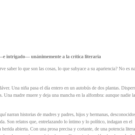
—e intrigado— unánimemente a la crítica literaria
rve saber lo que son las cosas, lo que subyace a su apariencia? No es n
dáver. Una niña pasa el día entero en un autobús de dos plantas. Disper
es. Una madre muere y deja una mancha en la alfombra: aunque nadie l
quí
narran historias de madres y padres, hijos y hermanas, desconocido
da. Son relatos que, entrelazando lo íntimo y lo político, indagan en el
herida abierta. Con una prosa precisa y cortante, de una potencia litera