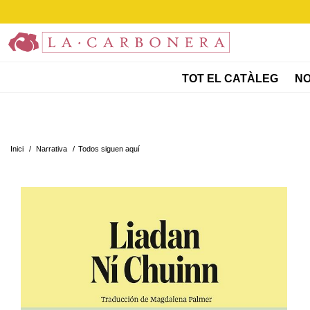
TOT EL CATÀLEG
NO
Inici
/
Narrativa
/
Todos siguen aquí