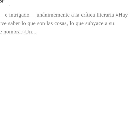
tor
 —e intrigado— unánimemente a la crítica literaria «Hay
rve saber lo que son las cosas, lo que subyace a su
se nombra.»Un...