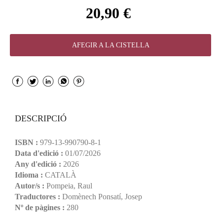
20,90 €
AFEGIR A LA CISTELLA
DESCRIPCIÓ
ISBN :
979-13-990790-8-1
Data d'edició :
01/07/2026
Any d'edició :
2026
Idioma :
CATALÀ
Autor/s :
Pompeia, Raul
Traductores :
Domènech Ponsatí, Josep
Nº de pàgines :
280