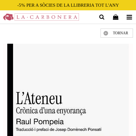
-5% PER A SÒCIES DE LA LLIBRERIA TOT L'ANY
TORNAR