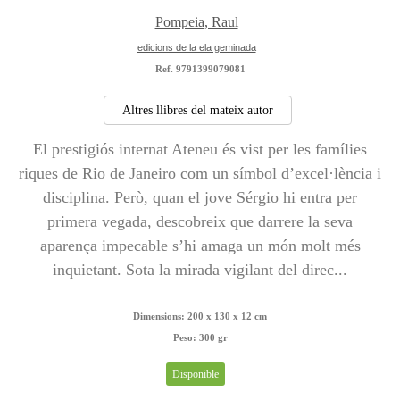
Pompeia, Raul
edicions de la ela geminada
Ref. 9791399079081
Altres llibres del mateix autor
El prestigiós internat Ateneu és vist per les famílies
riques de Rio de Janeiro com un símbol d’excel·lència i
disciplina. Però, quan el jove Sérgio hi entra per
primera vegada, descobreix que darrere la seva
aparença impecable s’hi amaga un món molt més
inquietant. Sota la mirada vigilant del direc...
Dimensions:
200 x 130 x 12 cm
Peso:
300 gr
Disponible