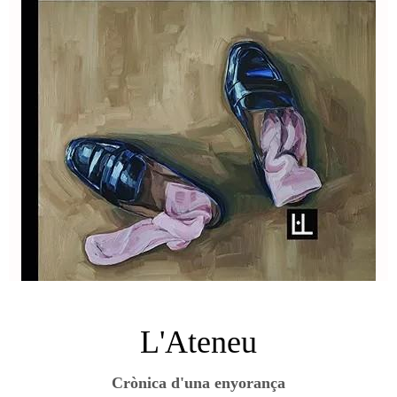
L'Ateneu
Crònica d'una enyorança