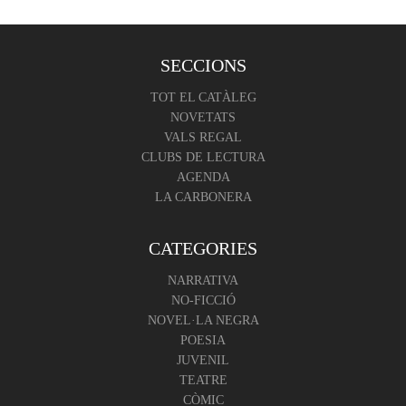
SECCIONS
TOT EL CATÀLEG
NOVETATS
VALS REGAL
CLUBS DE LECTURA
AGENDA
LA CARBONERA
CATEGORIES
NARRATIVA
NO-FICCIÓ
NOVEL·LA NEGRA
POESIA
JUVENIL
TEATRE
CÒMIC