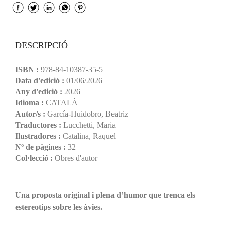
DESCRIPCIÓ
ISBN :
978-84-10387-35-5
Data d'edició :
01/06/2026
Any d'edició :
2026
Idioma :
CATALÀ
Autor/s :
García-Huidobro, Beatriz
Traductores :
Lucchetti, Maria
Ilustradores :
Catalina, Raquel
Nº de pàgines :
32
Col·lecció :
Obres d'autor
Una proposta original i plena d’humor que trenca els
estereotips sobre les àvies.