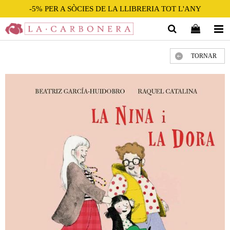
-5% PER A SÒCIES DE LA LLIBRERIA TOT L'ANY
TORNAR