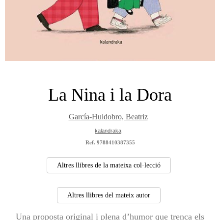
La Nina i la Dora
García-Huidobro, Beatriz
kalandraka
Ref. 9788410387355
Altres llibres de la mateixa col·lecció
Altres llibres del mateix autor
Una proposta original i plena d’humor que trenca els