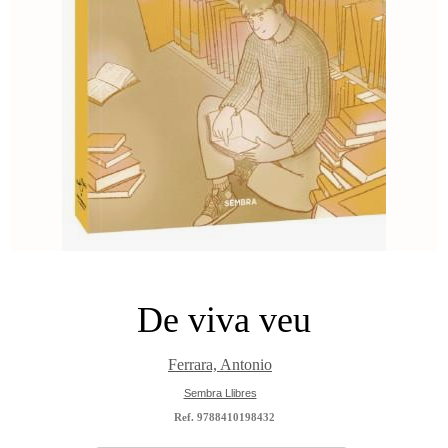
De viva veu
Ferrara, Antonio
Sembra Llibres
Ref. 9788410198432