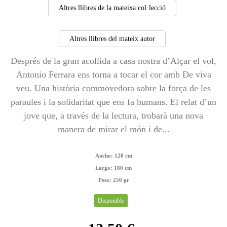
Altres llibres de la mateixa col·lecció
Altres llibres del mateix autor
Després de la gran acollida a casa nostra d’Alçar el vol,
Antonio Ferrara ens torna a tocar el cor amb De viva
veu. Una història commovedora sobre la força de les
paraules i la solidaritat que ens fa humans. El relat d’un
jove que, a través de la lectura, trobarà una nova
manera de mirar el món i de...
Ancho:
120 cm
Largo:
180 cm
Peso:
250 gr
Disponible