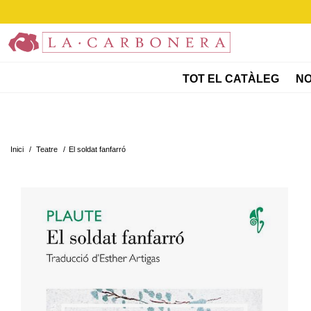
TOT EL CATÀLEG
NO
Inici
/
Teatre
/
El soldat fanfarró