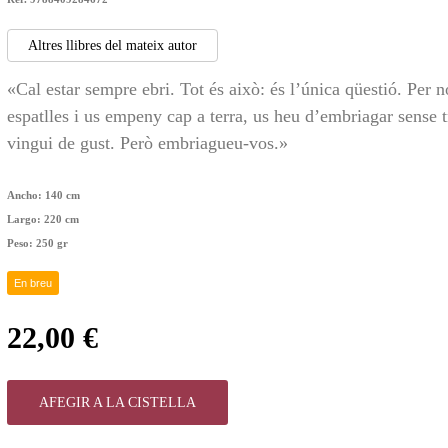
Altres llibres del mateix autor
«Cal estar sempre ebri. Tot és això: és l’única qüestió. Per n
espatlles i us empeny cap a terra, us heu d’embriagar sense 
vingui de gust. Però embriagueu-vos.»
Ancho:
140 cm
Largo:
220 cm
Peso:
250 gr
En breu
22,00 €
AFEGIR A LA CISTELLA