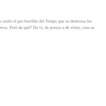
o sentir el pes horrible del Temps que us destrossa les
treva. Però de què? De vi, de poesia o de virtut, com us