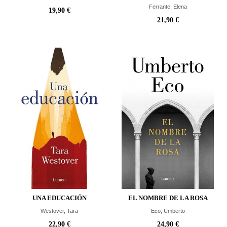
Ferrante, Elena
19,90 €
21,90 €
UNA EDUCACIÓN
EL NOMBRE DE LA ROSA
Westover, Tara
Eco, Umberto
22,90 €
24,90 €