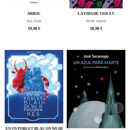
ÁRBOL
LA VIDA DE VIOLET
Aya, Koda
Woolf, Virginia
19,90 €
18,90 €
EN UN POBLET BLAU ON NO HI