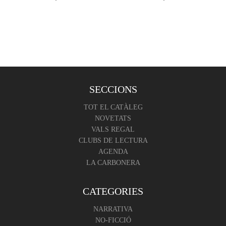
SECCIONS
TOT EL CATÀLEG
NOVETATS
VALS REGAL
CLUBS DE LECTURA
AGENDA
LA CARBONERA
CATEGORIES
NARRATIVA
NO-FICCIÓ