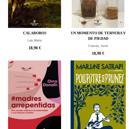
CALABOBOS
UN MOMENTO DE TERNURA Y
DE PIEDAD
Luis Mario
Cuevas, Irene
18,90 €
18,90 €