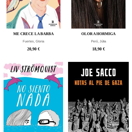
ME CRECE LA BARBA
OLOR A HORMIGA
Fuertes, Gloria
Peró, Júlia
20,90 €
18,90 €