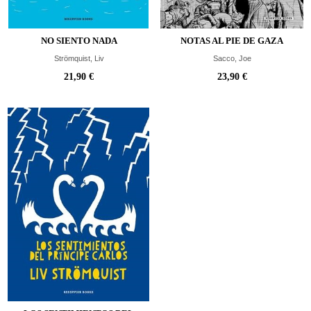
NO SIENTO NADA
NOTAS AL PIE DE GAZA
Strömquist, Liv
Sacco, Joe
21,90 €
23,90 €