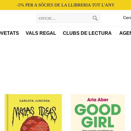
-5% PER A SÒCIES DE LA LLIBRERIA TOT L'ANY
Cer
VETATS
VALS REGAL
CLUBS DE LECTURA 
AGE