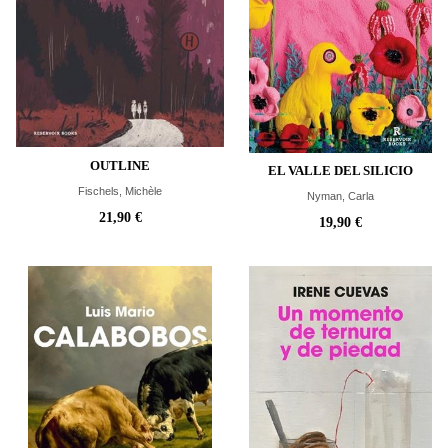
OUTLINE
EL VALLE DEL SILICIO
Fischels, Michèle
Nyman, Carla
21,90 €
19,90 €