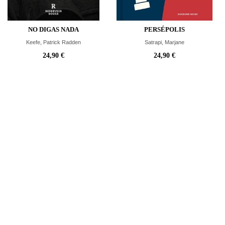
NO DIGAS NADA
PERSÉPOLIS
Keefe, Patrick Radden
Satrapi, Marjane
24,90 €
24,90 €