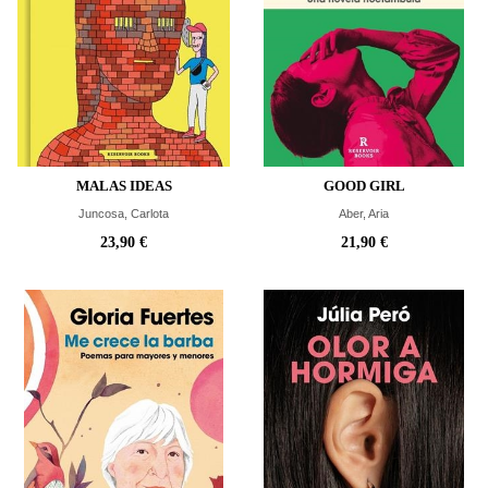
MALAS IDEAS
GOOD GIRL
Juncosa, Carlota
Aber, Aria
23,90 €
21,90 €