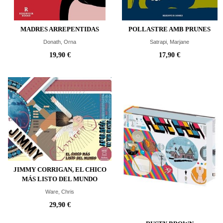
MADRES ARREPENTIDAS
POLLASTRE AMB PRUNES
Donath, Orna
Satrapi, Marjane
19,90 €
17,90 €
JIMMY CORRIGAN, EL CHICO
MÁS LISTO DEL MUNDO
Ware, Chris
29,90 €