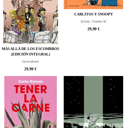
CARLITOS Y SNOOPY
Schulz, Charles M.
29,90 €
MÁS ALLÁ DE LOS ESCOMBROS
(EDICIÓN INTEGRAL)
Zerocalcare
29,90 €