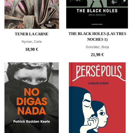
THE BLACK HOLES (LAS TRES
TENER LA CARNE
NOCHES 1)
Nyman, Carla
González, Borja
18,90 €
21,90 €