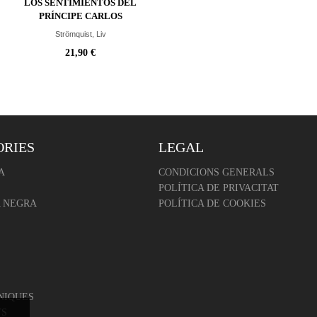
LOS SENTIMIENTOS DEL
PRÍNCIPE CARLOS
Strömquist, Liv
21,90 €
ORIES
LEGAL
A
CONDICIONS GENERALS
POLÍTICA DE PRIVACITAT
 NEGRA
POLÍTICA DE COOKIES
NIQUES
TS