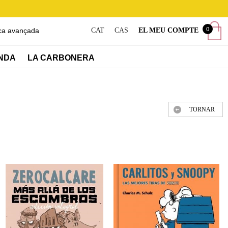
0
ca avançada
CAT
CAS
EL MEU COMPTE
NDA
LA CARBONERA
TORNAR