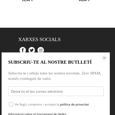
XARXES SOCIALS
SUBSCRIU-TE AL NOSTRE BUTLLETÍ
Subscriu-te i rebràs totes les nostres novetats. Zero SPAM,
només continguts de valor.
He llegit, comprenc i accepto la
política de privacitat
Informació sobre el tractament de dades