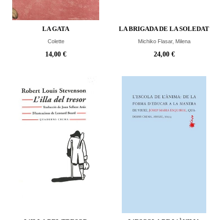
LA GATA
LA BRIGADA DE LA SOLEDAT
Colette
Michiko Flasar, Milena
14,00 €
24,00 €