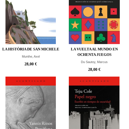
LA HISTÒRIA DE SAN MICHELE
LA VUELTA AL MUNDO EN
OCHENTA JUEGOS
Munthe, Axel
Du Sautoy, Marcus
28,00 €
28,00 €