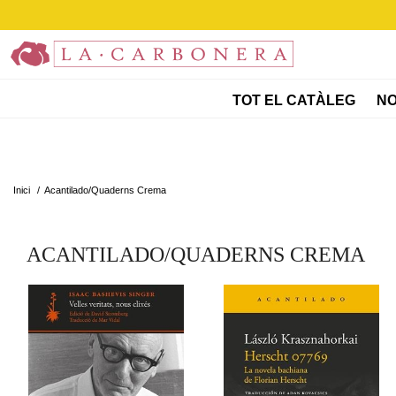
TOT EL CATÀLEG
NO
Inici
/
Acantilado/Quaderns Crema
ACANTILADO/QUADERNS CREMA