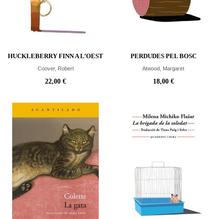
HUCKLEBERRY FINN A L’OEST
PERDUDES PEL BOSC
Coover, Robert
Atwood, Margaret
22,00 €
18,00 €