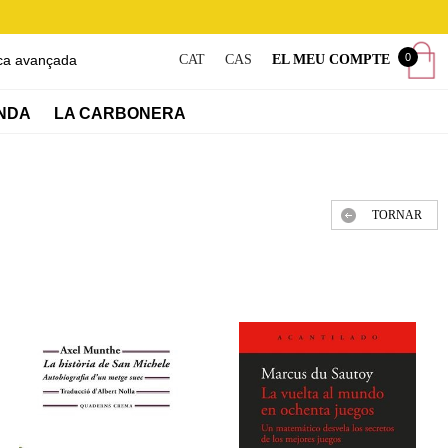
0
ca avançada
CAT
CAS
EL MEU COMPTE
NDA
LA CARBONERA
TORNAR