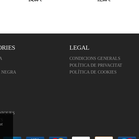
ORIES
LEGAL
A
CONDICIONS GENERALS
POLÍTICA DE PRIVACITAT
 NEGRA
POLÍTICA DE COOKIES
NIQUES
TS
at