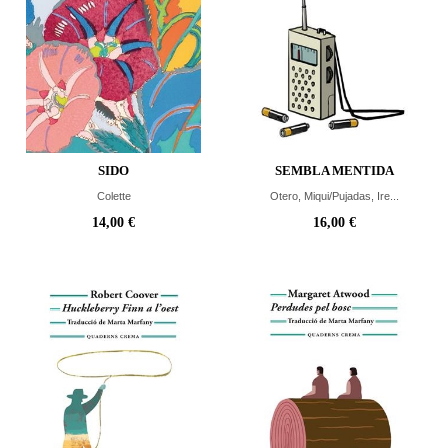
SIDO
SEMBLA MENTIDA
Colette
Otero, Miqui/Pujadas, Ire...
14,00 €
16,00 €