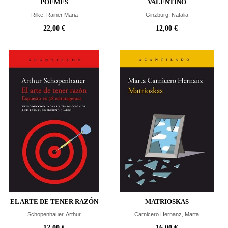
POEMES
VALENTINO
Rilke, Rainer Maria
Ginzburg, Natalia
22,00 €
12,00 €
EL ARTE DE TENER RAZÓN
MATRIOSKAS
Schopenhauer, Arthur
Carnicero Hernanz, Marta
12,00 €
16,00 €