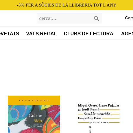
-5% PER A SÒCIES DE LA LLIBRERIA TOT L'ANY
Cer
VETATS
VALS REGAL
CLUBS DE LECTURA 
AGE