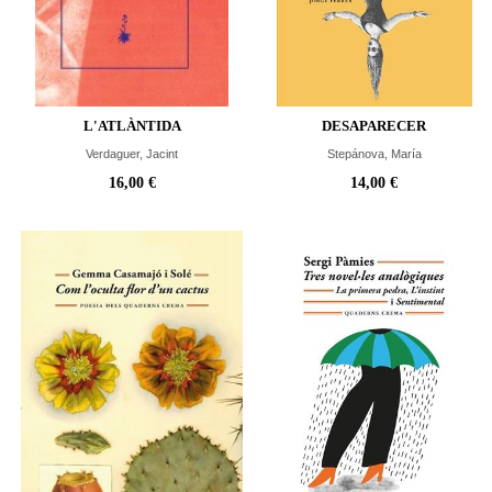
L'ATLÀNTIDA
DESAPARECER
Verdaguer, Jacint
Stepánova, María
16,00 €
14,00 €