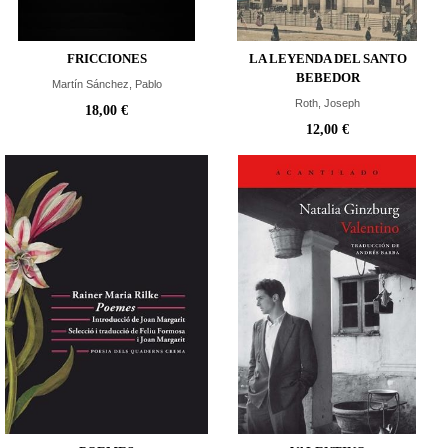
FRICCIONES
LA LEYENDA DEL SANTO
BEBEDOR
Martín Sánchez, Pablo
Roth, Joseph
18,00 €
12,00 €