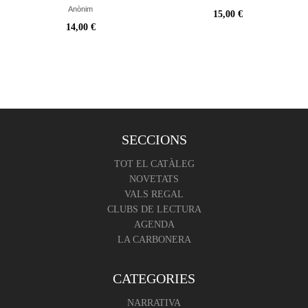
Anònim
15,00 €
14,00 €
SECCIONS
TOT EL CATÀLEG
NOVETATS
VALS REGAL
CLUBS DE LECTURA
AGENDA
LA CARBONERA
CATEGORIES
NARRATIVA