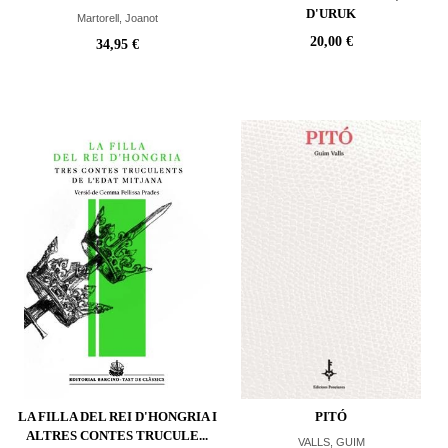
D'URUK
Martorell, Joanot
20,00 €
34,95 €
LA FILLA DEL REI D'HONGRIA I
PITÓ
ALTRES CONTES TRUCULE...
VALLS, GUIM