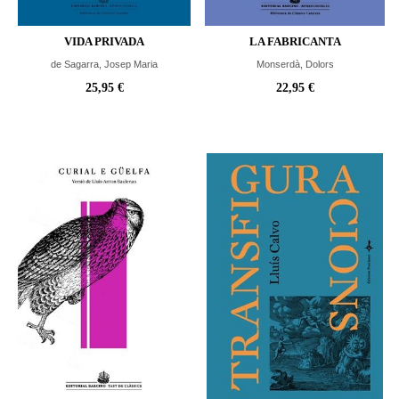
VIDA PRIVADA
LA FABRICANTA
de Sagarra, Josep Maria
Monserdà, Dolors
25,95 €
22,95 €