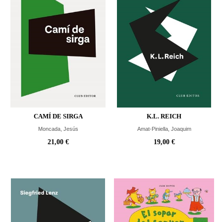
CAMÍ DE SIRGA
K.L. REICH
Moncada, Jesús
Amat-Piniella, Joaquim
21,00 €
19,00 €