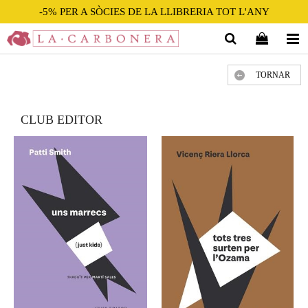
-5% PER A SÒCIES DE LA LLIBRERIA TOT L'ANY
TORNAR
CLUB EDITOR