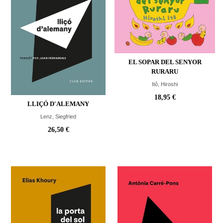
EL SOPAR DEL SENYOR
RURARU
Itô, Hiroshi
18,95 €
LLIÇÓ D'ALEMANY
Lenz, Siegfried
26,50 €