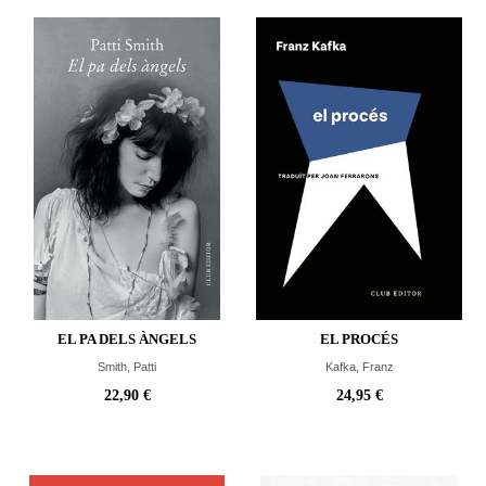
EL PA DELS ÀNGELS
EL PROCÉS
Smith, Patti
Kafka, Franz
22,90 €
24,95 €