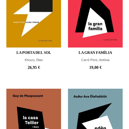
LA PORTA DEL SOL
LA GRAN FAMÍLIA
Khoury, Elias
Carré-Pons, Antònia
26,95 €
19,00 €