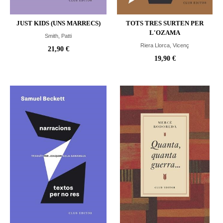
JUST KIDS (UNS MARRECS)
TOTS TRES SURTEN PER
L'OZAMA
Smith, Patti
Riera Llorca, Vicenç
21,90 €
19,90 €