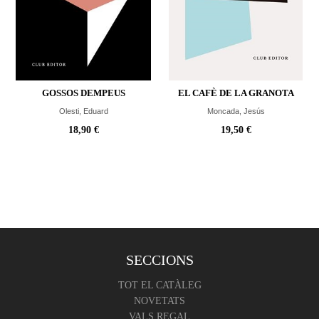
GOSSOS DEMPEUS
EL CAFÈ DE LA GRANOTA
Olesti, Eduard
Moncada, Jesús
18,90 €
19,50 €
SECCIONS
TOT EL CATÀLEG
NOVETATS
VALS REGAL