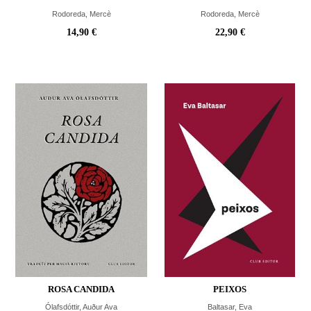
Rodoreda, Mercè
Rodoreda, Mercè
14,90 €
22,90 €
ROSA CANDIDA
PEIXOS
Ólafsdóttir, Auður Ava
Baltasar, Eva