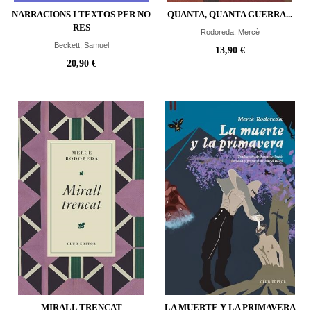
NARRACIONS I TEXTOS PER NO
QUANTA, QUANTA GUERRA...
RES
Rodoreda, Mercè
Beckett, Samuel
13,90 €
20,90 €
MIRALL TRENCAT
LA MUERTE Y LA PRIMAVERA