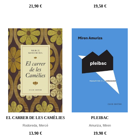
21,90 €
19,50 €
EL CARRER DE LES CAMÈLIES
PLEIBAC
Rodoreda, Mercè
Amuriza, Miren
13,90 €
19,90 €