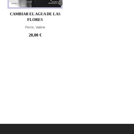
CAMBIAR EL AGUA DE LAS
FLORES
Perrin, Valérie
20,00 €