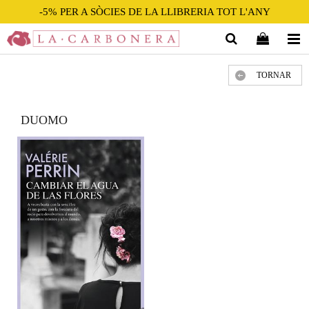
-5% PER A SÒCIES DE LA LLIBRERIA TOT L'ANY
TORNAR
DUOMO