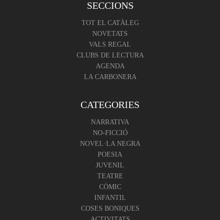
SECCIONS
TOT EL CATÀLEG
NOVETATS
VALS REGAL
CLUBS DE LECTURA
AGENDA
LA CARBONERA
CATEGORIES
NARRATIVA
NO-FICCIÓ
NOVEL·LA NEGRA
POESIA
JUVENIL
TEATRE
CÒMIC
INFANTIL
COSES BONIQUES
ACTIVITATS