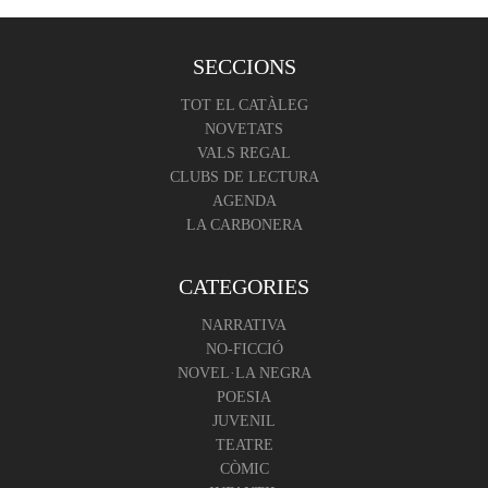
SECCIONS
TOT EL CATÀLEG
NOVETATS
VALS REGAL
CLUBS DE LECTURA
AGENDA
LA CARBONERA
CATEGORIES
NARRATIVA
NO-FICCIÓ
NOVEL·LA NEGRA
POESIA
JUVENIL
TEATRE
CÒMIC