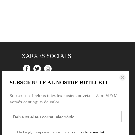
XARXES SOCIALS
SUBSCRIU-TE AL NOSTRE BUTLLETÍ
Subscriu-te i rebràs totes les nostres novetats. Zero SPAM,
només continguts de valor.
He llegit, comprenc i accepto la
política de privacitat