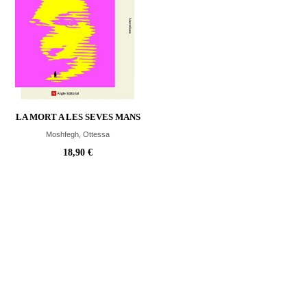
LA MORT A LES SEVES MANS
Moshfegh, Ottessa
18,90 €