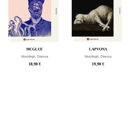
MCGLUE
LAPVONA
Moshfegh, Ottessa
Moshfegh, Ottessa
18,90 €
19,90 €