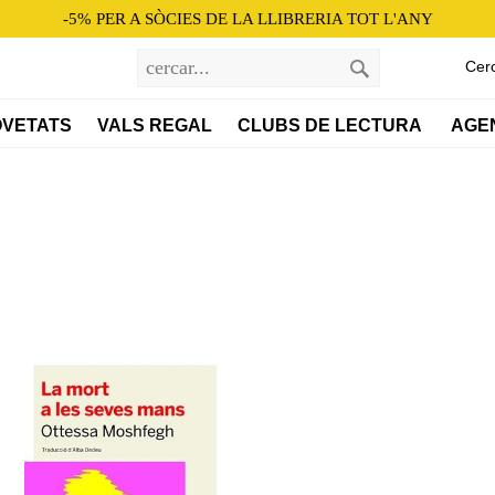
-5% PER A SÒCIES DE LA LLIBRERIA TOT L'ANY
Cer
VETATS
VALS REGAL
CLUBS DE LECTURA 
AGE