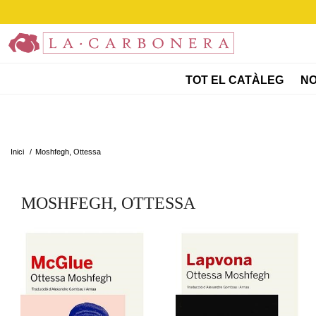
TOT EL CATÀLEG
NO
Inici
/
Moshfegh, Ottessa
MOSHFEGH, OTTESSA