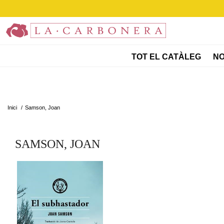
TOT EL CATÀLEG
NO
Inici
/
Samson, Joan
SAMSON, JOAN