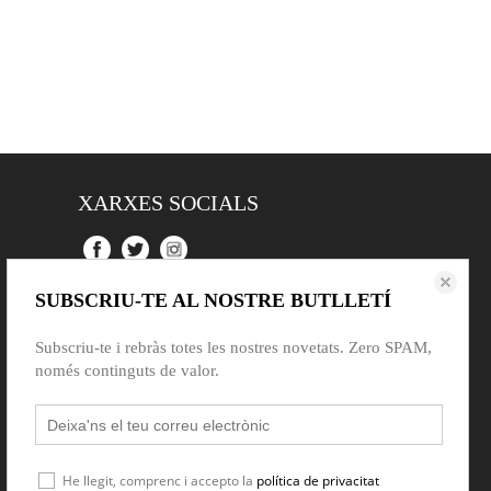
XARXES SOCIALS
SUBSCRIU-TE AL NOSTRE BUTLLETÍ
Subscriu-te i rebràs totes les nostres novetats. Zero SPAM,
només continguts de valor.
He llegit, comprenc i accepto la
política de privacitat