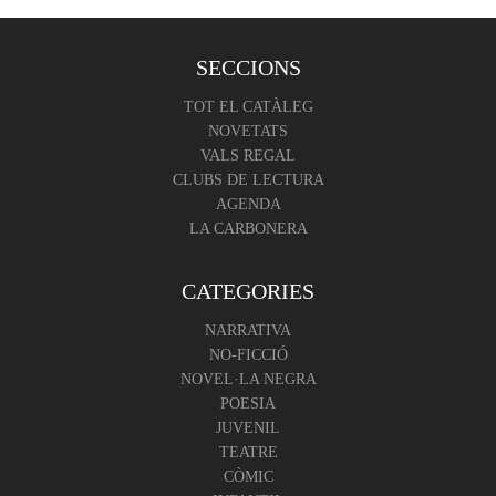
SECCIONS
TOT EL CATÀLEG
NOVETATS
VALS REGAL
CLUBS DE LECTURA
AGENDA
LA CARBONERA
CATEGORIES
NARRATIVA
NO-FICCIÓ
NOVEL·LA NEGRA
POESIA
JUVENIL
TEATRE
CÒMIC