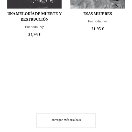
UNA MELODÍA DE MUERTE Y
ESAS MUJERES
DESTRUCCIÓN
Pochoda, Ivy
Pochoda, Ivy
21,95 €
24,95 €
carregar més resultats