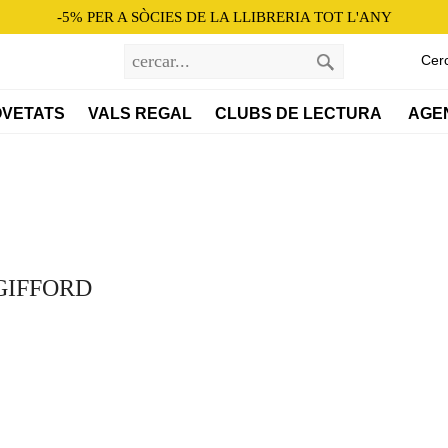
-5% PER A SÒCIES DE LA LLIBRERIA TOT L'ANY
Cer
VETATS
VALS REGAL
CLUBS DE LECTURA 
AGE
 GIFFORD