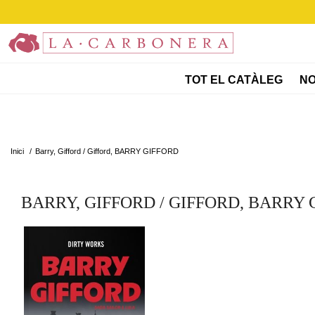
TOT EL CATÀLEG
NO
Inici
/
Barry, Gifford / Gifford, BARRY GIFFORD
BARRY, GIFFORD / GIFFORD, BARRY