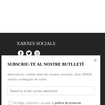
XARXES SOCIALS
SUBSCRIU-TE AL NOSTRE BUTLLETÍ
Subscriu-te i rebràs totes les nostres novetats. Zero SPAM,
només continguts de valor.
He llegit, comprenc i accepto la
política de privacitat