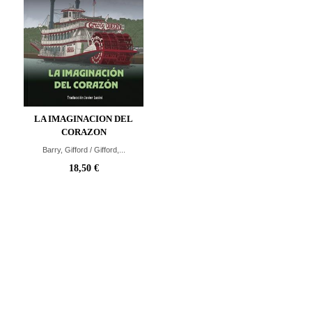
LA IMAGINACION DEL
CORAZON
Barry, Gifford / Gifford,...
18,50 €