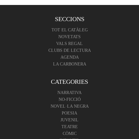
SECCIONS
TOT EL CATÀLEG
NOVETATS
VALS REGAL
CLUBS DE LECTURA
AGENDA
LA CARBONERA
CATEGORIES
NARRATIVA
NO-FICCIÓ
NOVEL·LA NEGRA
POESIA
JUVENIL
TEATRE
CÒMIC