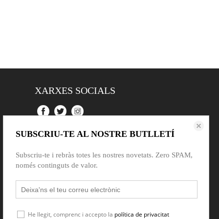
XARXES SOCIALS
SUBSCRIU-TE AL NOSTRE BUTLLETÍ
Subscriu-te i rebràs totes les nostres novetats. Zero SPAM,
només continguts de valor.
He llegit, comprenc i accepto la
política de privacitat