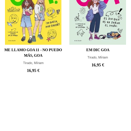
ME LLAMO GOA 11 - NO PUEDO
EM DIC GOA
MÁS, GOA
Tirado, Míriam
Tirado, Míriam
16,95 €
16,95 €