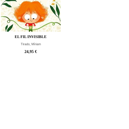
EL FIL INVISIBLE
Tirado, Míriam
24,95 €