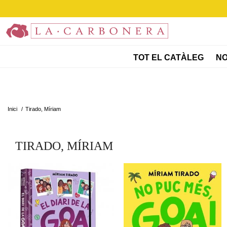
TOT EL CATÀLEG
NO
Inici
/
Tirado, Míriam
TIRADO, MÍRIAM