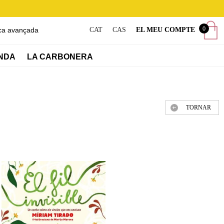
0
ca avançada
CAT
CAS
EL MEU COMPTE
NDA
LA CARBONERA
TORNAR