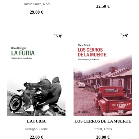
Razor Smith, Noel
22,50 €
29,00 €
LA FURIA
LOS CERROS DE LA MUERTE
Kerrigan, Gene
Offutt, Chris
22,00 €
20,00 €