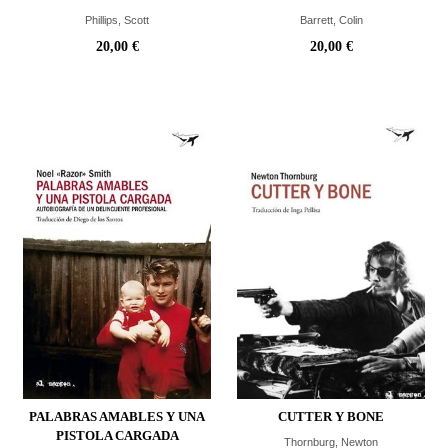
Phillips, Scott
Barrett, Colin
20,00 €
20,00 €
PALABRAS AMABLES Y UNA
CUTTER Y BONE
PISTOLA CARGADA
Thornburg, Newton