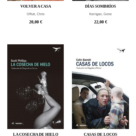
VOLVER A CASA
DÍAS SOMBRÍOS
Offutt, Chris
Kerrigan, Gene
20,00 €
22,00 €
LA COSECHA DE HIELO
CASAS DE LOCOS