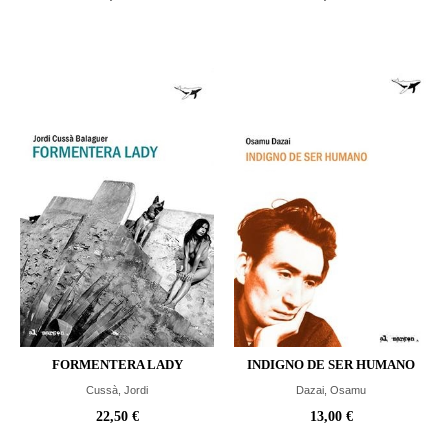
FORMENTERA LADY
INDIGNO DE SER HUMANO
Cussà, Jordi
Dazai, Osamu
22,50 €
13,00 €