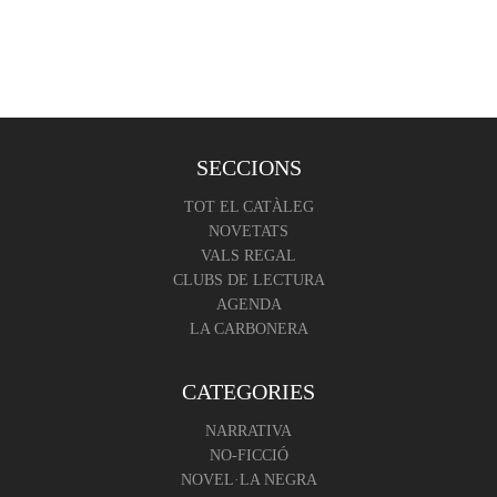
SECCIONS
TOT EL CATÀLEG
NOVETATS
VALS REGAL
CLUBS DE LECTURA
AGENDA
LA CARBONERA
CATEGORIES
NARRATIVA
NO-FICCIÓ
NOVEL·LA NEGRA