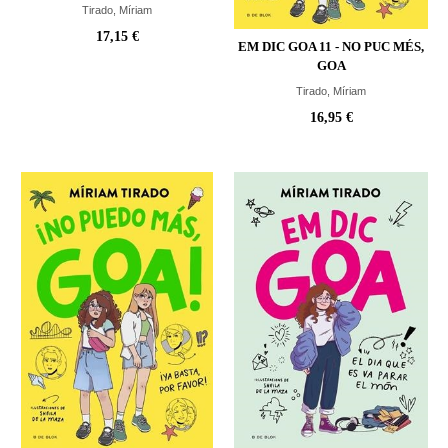
Tirado, Míriam
17,15 €
EM DIC GOA 11 - NO PUC MÉS,
GOA
Tirado, Míriam
16,95 €