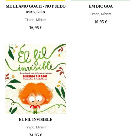
ME LLAMO GOA 11 - NO PUEDO
EM DIC GOA
MÁS, GOA
Tirado, Míriam
Tirado, Míriam
16,95 €
16,95 €
EL FIL INVISIBLE
Tirado, Míriam
24,95 €