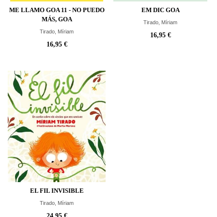
ME LLAMO GOA 11 - NO PUEDO
EM DIC GOA
MÁS, GOA
Tirado, Míriam
Tirado, Míriam
16,95 €
16,95 €
EL FIL INVISIBLE
Tirado, Míriam
24,95 €