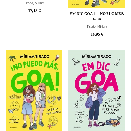
Tirado, Míriam
17,15 €
EM DIC GOA 11 - NO PUC MÉS,
GOA
Tirado, Míriam
16,95 €